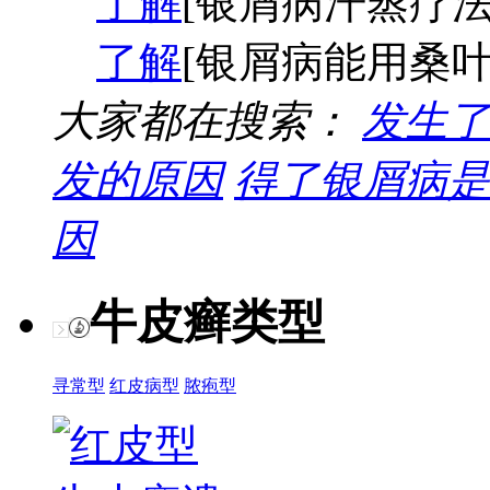
了解
[银屑病汗蒸疗法
了解
[银屑病能用桑叶
大家都在搜索：
发生了
发的原因
得了银屑病是
因
牛皮癣类型
寻常型
红皮病型
脓疱型