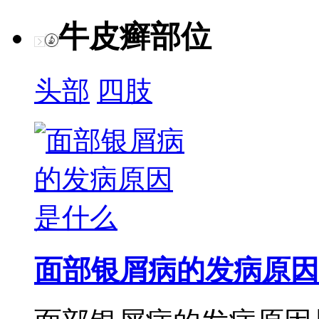
牛皮癣部位
头部
四肢
面部银屑病的发病原因