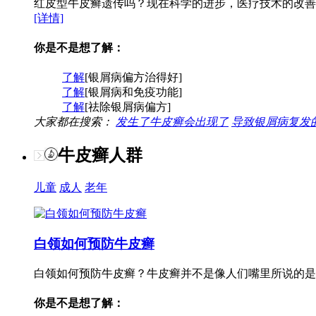
红皮型牛皮癣遗传吗？现在科学的进步，医疗技术的改善
[详情]
你是不是想了解：
了解
[银屑病偏方治得好]
了解
[银屑病和免疫功能]
了解
[祛除银屑病偏方]
大家都在搜索：
发生了牛皮癣会出现了
导致银屑病复发
牛皮癣人群
儿童
成人
老年
白领如何预防牛皮癣
白领如何预防牛皮癣？牛皮癣并不是像人们嘴里所说的是
你是不是想了解：