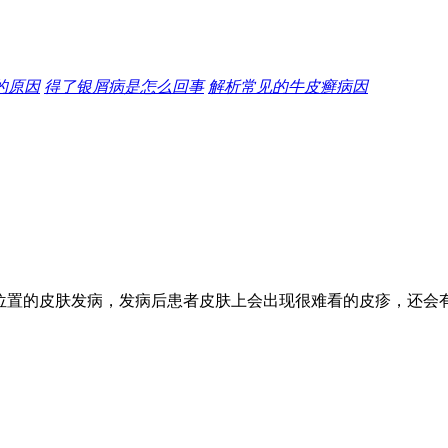
的原因
得了银屑病是怎么回事
解析常见的牛皮癣病因
位置的皮肤发病，发病后患者皮肤上会出现很难看的皮疹，还会