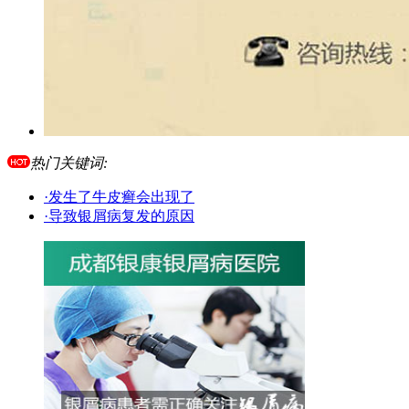
热门关键词:
·发生了牛皮癣会出现了
·导致银屑病复发的原因