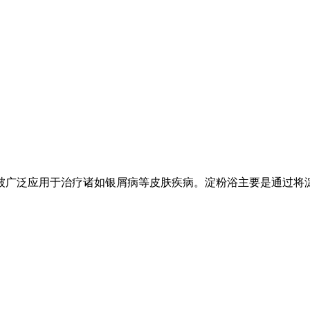
广泛应用于治疗诸如银屑病等皮肤疾病。淀粉浴主要是通过将淀粉