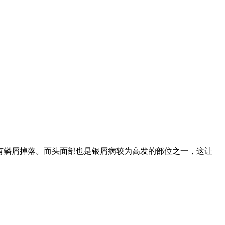
有鳞屑掉落。而头面部也是银屑病较为高发的部位之一，这让