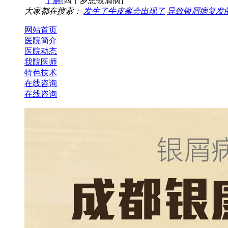
了解
[四十岁患银屑病]
大家都在搜索：
发生了牛皮癣会出现了
导致银屑病复发
网站首页
医院简介
医院动态
我院医师
特色技术
在线咨询
在线咨询