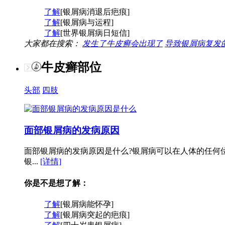
了解
[银屑病消退后疤痕]
了解
[银屑病与运程]
了解
[世界银屑病日短信]
大家都在搜索：
发生了牛皮癣会出现了
导致银屑病复发
牛皮癣部位
头部
四肢
面部银屑病的发病原因
面部银屑病的发病原因是什么?银屑病可以在人体的任何
银...
[详情]
你是不是想了解：
了解
[银屑病能怀孕]
了解
[银屑病突起的疤痕]