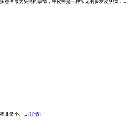
患者最为头痛的事情，牛皮癣是一种常见的多发皮肤病，...
非常小。...
[详情]