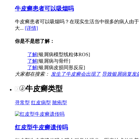
牛皮癣患者可以吸烟吗
牛皮癣患者可以吸烟吗？在现实生活当中很多的病人由于
大...
[详情]
你是不是想了解：
了解
[银屑病模型线粒体ROS]
了解
[银屑病与骨纤]
了解
[银屑病皮损同形反应]
大家都在搜索：
发生了牛皮癣会出现了
导致银屑病复发
牛皮癣类型
寻常型
红皮病型
脓疱型
红皮型牛皮癣遗传吗