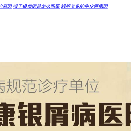
的原因
得了银屑病是怎么回事
解析常见的牛皮癣病因