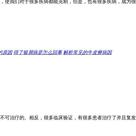
，使我们对于很多疾病都能克制，但是，也有很多疾病，成为很多
的原因
得了银屑病是怎么回事
解析常见的牛皮癣病因
不可治疗的。相反，很多临床验证，有很多患者治疗了并且复发率