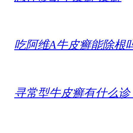
吃阿维A牛皮癣能除根
寻常型牛皮癣有什么诊