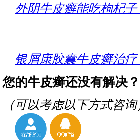
外阴牛皮癣能吃枸杞子
银屑康胶囊牛皮癣治疗
您的牛皮癣还没有解决？
（可以考虑以下方式咨询