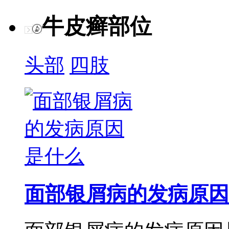
牛皮癣部位
头部
四肢
面部银屑病的发病原因