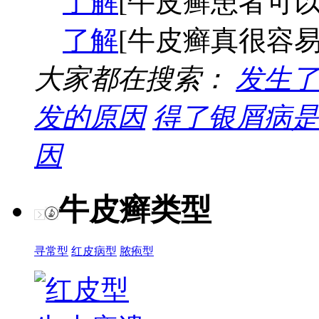
了解
[牛皮癣患者可以
了解
[牛皮癣真很容易
大家都在搜索：
发生了
发的原因
得了银屑病是
因
牛皮癣类型
寻常型
红皮病型
脓疱型