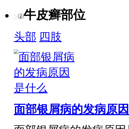
牛皮癣部位
头部
四肢
面部银屑病的发病原因