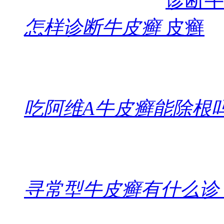
怎样诊断牛皮癣
吃阿维A牛皮癣能除根
寻常型牛皮癣有什么诊