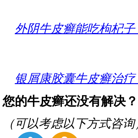
外阴牛皮癣能吃枸杞子
银屑康胶囊牛皮癣治疗
您的牛皮癣还没有解决？
（可以考虑以下方式咨询