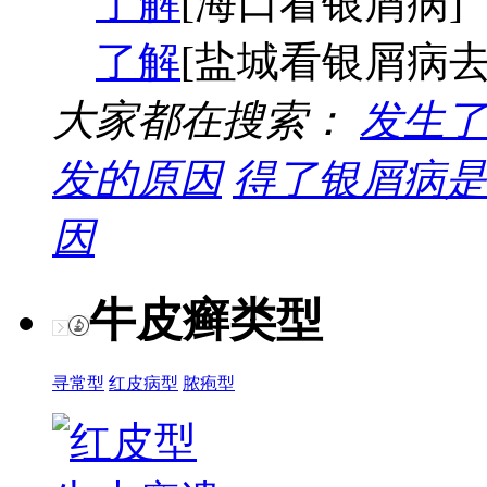
了解
[海口看银屑病]
了解
[盐城看银屑病去
大家都在搜索：
发生了
发的原因
得了银屑病是
因
牛皮癣类型
寻常型
红皮病型
脓疱型