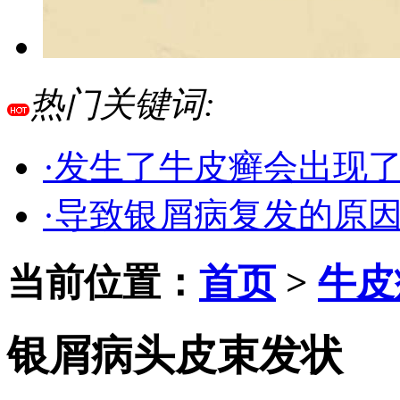
热门关键词:
·发生了牛皮癣会出现
·导致银屑病复发的原
当前位置：
首页
>
牛皮
银屑病头皮束发状