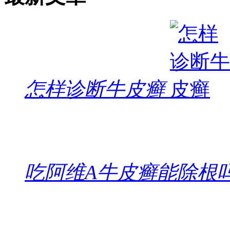
怎样诊断牛皮癣
吃阿维A牛皮癣能除根