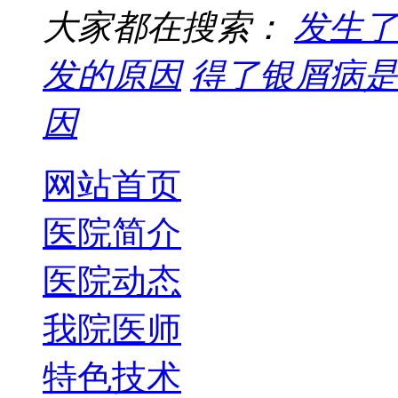
大家都在搜索：
发生了
发的原因
得了银屑病是
因
网站首页
医院简介
医院动态
我院医师
特色技术