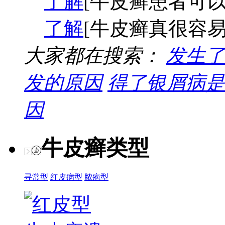
了解
[牛皮癣患者可以
了解
[牛皮癣真很容易
大家都在搜索：
发生了
发的原因
得了银屑病是
因
牛皮癣类型
寻常型
红皮病型
脓疱型