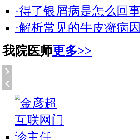
·得了银屑病是怎么回
·解析常见的牛皮癣病
我院医师
更多>>