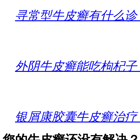
寻常型牛皮癣有什么诊
外阴牛皮癣能吃枸杞子
银屑康胶囊牛皮癣治疗
您的牛皮癣还没有解决？