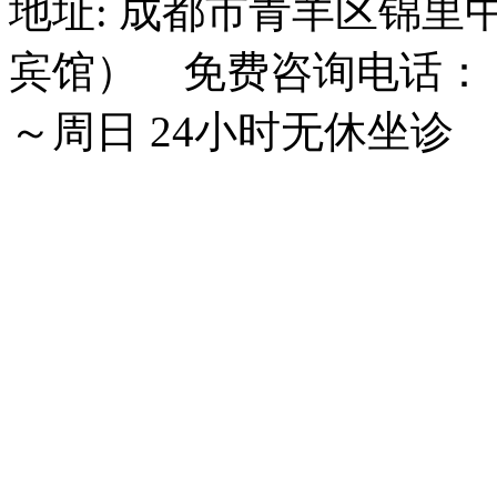
地址: 成都市青羊区锦里
宾馆） 免费咨询电话： 15
～周日 24小时无休坐诊