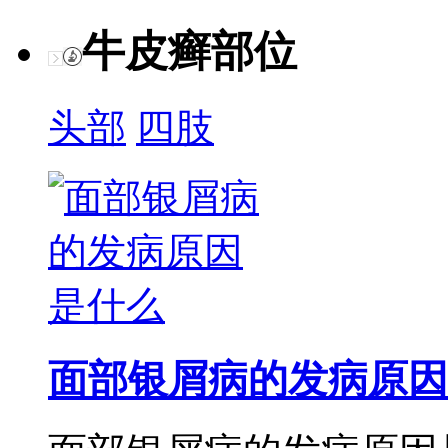
牛皮癣部位
头部
四肢
面部银屑病的发病原因