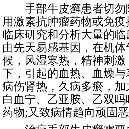
手部牛皮癣患者切勿随
用激素抗肿瘤药物或免疫
临床研究和分析大量的临
由先天易感基因，在机体
候，风湿寒热，精神刺激
下，引起的血热、血燥与
病伤肾热，久病多瘀，加
白血宁、乙亚胺、乙双吗
药物;又致病情趋向顽固