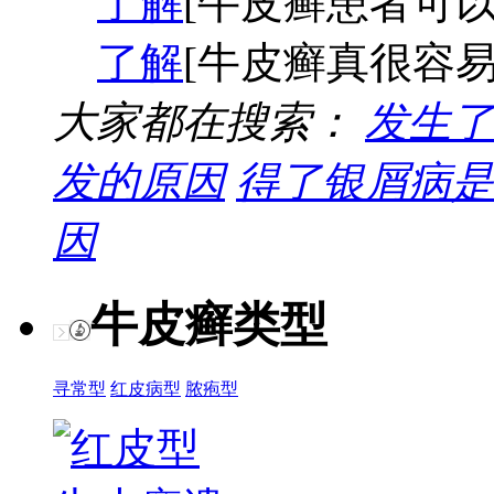
了解
[牛皮癣患者可以
了解
[牛皮癣真很容易
大家都在搜索：
发生了
发的原因
得了银屑病是
因
牛皮癣类型
寻常型
红皮病型
脓疱型