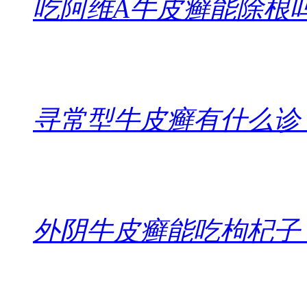
吃阿维A牛皮癣能除根
寻常型牛皮癣有什么诊
外阴牛皮癣能吃枸杞子