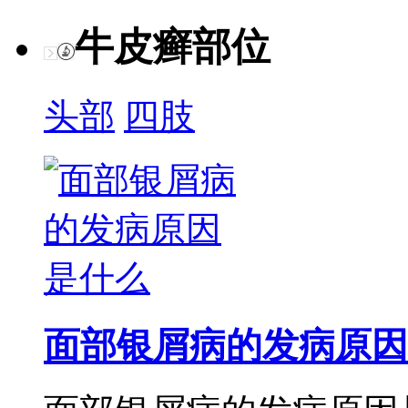
牛皮癣部位
头部
四肢
面部银屑病的发病原因